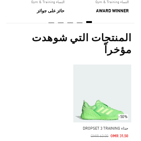
النساء Gym & Training
النساء Gym & Training
AWARD WINNER
حائز على جوائز
المنتجات التي شوهدت
مؤخراً
-50%
حذاء DROPSET 3 TRAINING
Price Reduced From
To
OMR 63.00
OMR 31.50