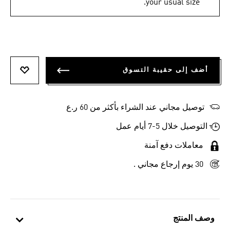
your usual size.
أضف إلى حقيبة التسوق
أضف إلى
توصيل مجاني عند الشراء بأكثر من 60 ر.ع
التوصيل خلال 5-7 أيام عمل
معاملات دفع آمنة
30 يوم إرجاع مجاني .
وصف المنتج