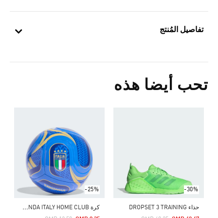
تفاصيل المُنتج
تحب أيضا هذه
5
ا
-25%
-30%
ك
رة TRIONDA ITALY HOME CLUB
حذاء DROPSET 3 TRAINING