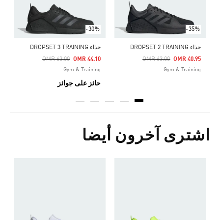
-30%
-35%
حذاء DROPSET 2 TRAINING
حذاء DROPSET 3 TRAINING
Price Reduced From
To
Price Reduced From
To
OMR 63.00
OMR 44.10
OMR 63.00
OMR 40.95
Gym & Training
Gym & Training
حائز على جوائز
اشترى آخرون أيضا