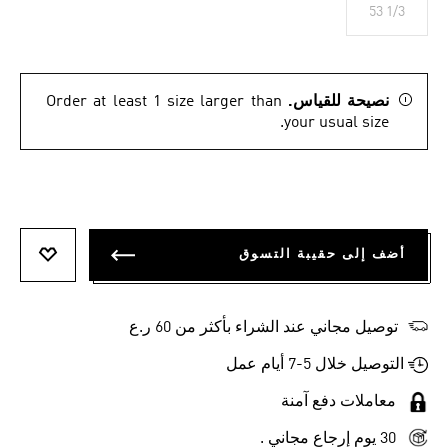
53 1/3
نصيحة للقياس.
Order at least 1 size larger than
your usual size.
أضف إلى حقيبة التسوق
أضف إلى
توصيل مجاني عند الشراء بأكثر من 60 ر.ع
التوصيل خلال 5-7 أيام عمل
معاملات دفع آمنة
30 يوم إرجاع مجاني .