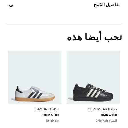
تفاصيل المُنتج
تحب أيضا هذه
ح
5
s
حذاء SUPERSTAR II
حذاء SAMBA LT
OMR 63.00
OMR 63.00
النساء Originals
Originals