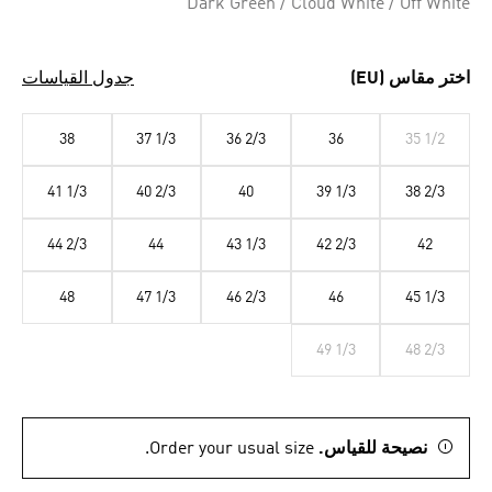
Dark Green / Cloud White / Off White
اختر مقاس (EU)
جدول القياسات
38
37 1/3
36 2/3
36
35 1/2
41 1/3
40 2/3
40
39 1/3
38 2/3
44 2/3
44
43 1/3
42 2/3
42
48
47 1/3
46 2/3
46
45 1/3
49 1/3
48 2/3
نصيحة للقياس.
Order your usual size.