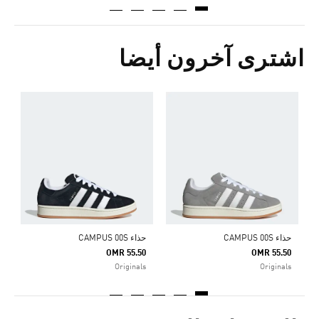
اشترى آخرون أيضا
ح
0
s
حذاء CAMPUS 00S
حذاء CAMPUS 00S
OMR 55.50
OMR 55.50
Originals
Originals