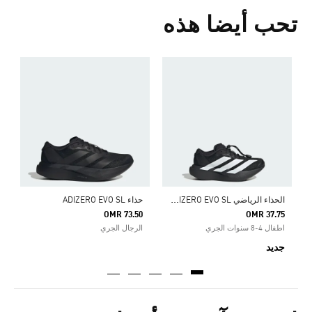
تحب أيضا هذه
ا
لحذاء الرياضي ADIZERO EVO SL للأطفال
حذاء ADIZERO EVO SL
ح
0
OMR 73.50
OMR 37.75
اطفال 4-8 سنوات الجري
الرجال الجري
ا
جديد