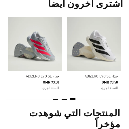
اشترى آخرون أيضا
ح
0
ا
حذاء ADIZERO EVO SL
حذاء ADIZERO EVO SL
OMR 73.50
OMR 73.50
النساء الجري
النساء الجري
المنتجات التي شوهدت
مؤخراً