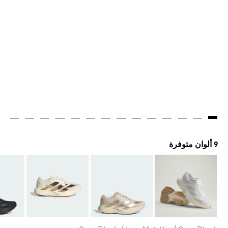
9 ألوان متوفرة