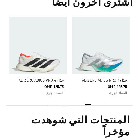
اشترى آخرون أيضا
ح
5
ا
حذاء ADIZERO ADIOS PRO 4
حذاء ADIZERO ADIOS PRO 4
OMR 125.75
OMR 125.75
النساء الجري
النساء الجري
المنتجات التي شوهدت
مؤخراً