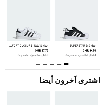
5
ا
ح
ذاء للأطفال SUPERSTAR II COMFORT CLOSURE
حذاء SUPERSTAR 360
OMR 37.75
OMR 34.50
اطفال 4-8 سنوات Originals
اطفال 4-8 سنوات Originals
اشترى آخرون أيضا