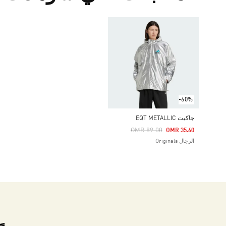
-60%
جاكيت EQT METALLIC
Price Reduced From
To
OMR 89.00
OMR 35.60
الرجال Originals