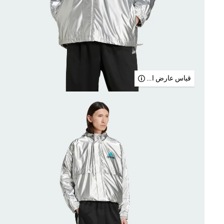
قياس عارض الأزياء