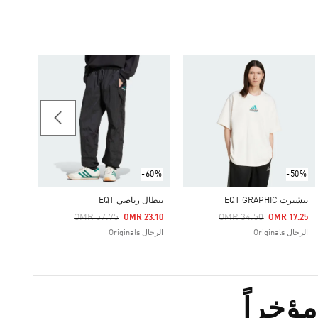
-60%
بنطال REFLECTIVE
Price Reduced From
To
35.60
الرجال ginals
-60%
-50%
تيشيرت EQT GRAPHIC
بنطال رياضي EQT
Price Reduced From
To
Price Reduced From
To
OMR 57.75
OMR 34.50
OMR 23.10
OMR 17.25
الرجال Originals
الرجال Originals
ؤخراً