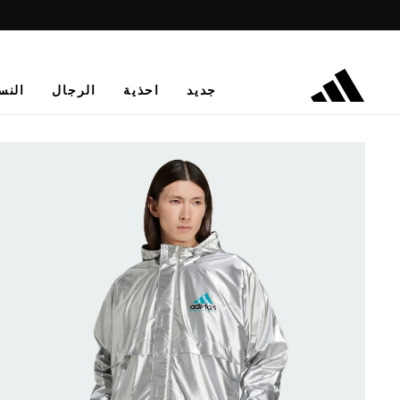
جديد
احذية
الرجال
النس