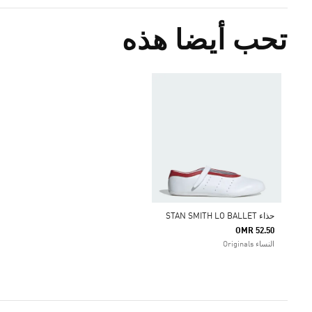
تحب أيضا هذه
حذاء STAN SMITH LO BALLET
OMR 52.50
النساء Originals