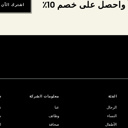
واحصل على خصم 10٪
اشترك الآن
الفئة
معلومات الشركة
د
الرجال
عنا
ت
النساء
وظائف
ش
الأطفال
صحافة
ا