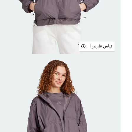
قياس عارض الأزياء