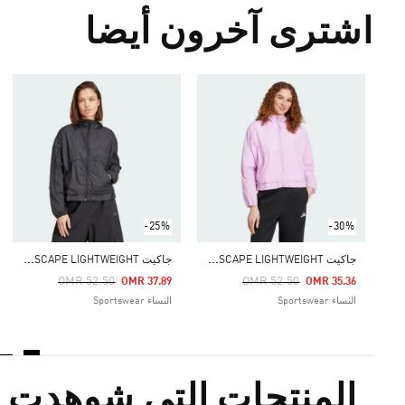
اشترى آخرون أيضا
-25%
-30%
ج
اكيت CITY ESCAPE LIGHTWEIGHT
ج
اكيت CITY ESCAPE LIGHTWEIGHT
Price Reduced From
To
Price Reduced From
To
OMR 52.50
OMR 52.50
OMR 37.89
OMR 35.36
النساء Sportswear
النساء Sportswear
المنتجات التي شوهدت م