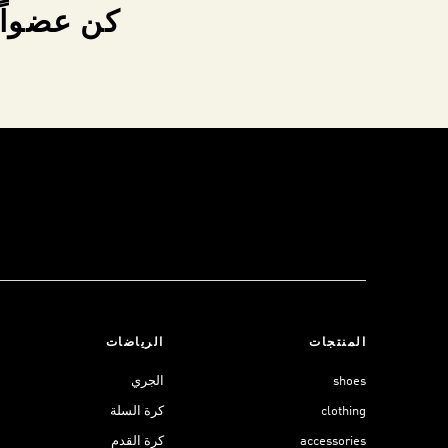
كن عضواً 
المنتجات
الرياضات
shoes
الجري
clothing
كرة السلة
accessories
كرة القدم