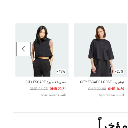
-50%
فستان CAPE SUMMER
Price Reduced From
To
19.84
النساء ortswear
-45%
-25%
تيشيرت CITY ESCAPE LOOSE
صدرية قصيرة CITY ESCAPE
Price Reduced From
To
Price Reduced From
To
OMR 36.75
OMR 22.00
OMR 20.21
OMR 16.50
النساء Sportswear
النساء Sportswear
ؤخراً