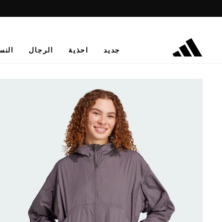
جديد
احذية
الرجال
النس