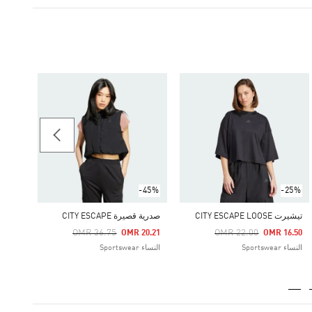
-50%
فستان CAPE SUMMER
Price Reduced From
To
19.84
النساء ortswear
-45%
-25%
تيشيرت CITY ESCAPE LOOSE
صدرية قصيرة CITY ESCAPE
Price Reduced From
To
Price Reduced From
To
OMR 36.75
OMR 22.00
OMR 20.21
OMR 16.50
النساء Sportswear
النساء Sportswear