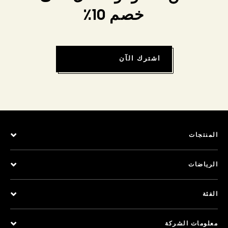
خصم 10٪
اشترك الآن
المنتجات
الرياضات
الفئة
معلومات الشركة