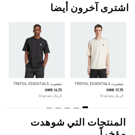
اشترى آخرون أيضا
0
ا
تيشيرت TREFOIL ESSENTIALS
تيشيرت TREFOIL ESSENTIALS
OMR 14.75
OMR 17.75
الرجال Originals
الرجال Originals
المنتجات التي شوهدت
مؤخراً