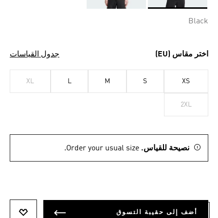
Selected
Black
اختر مقاس (EU)
جدول القياسات
XL
L
M
S
XS
2XL
نصيحة للقياس.
Order your usual size.
أضف إلى حقيبة التسوق