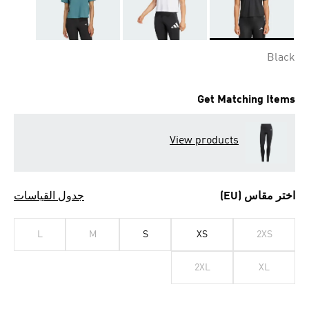
Selected
Black
Get Matching Items
View products
اختر مقاس (EU)
جدول القياسات
L
M
S
XS
2XS
2XL
XL