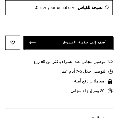
نصيحة للقياس.
Order your usual size.
أضف إلى حقيبة التسوق
أضف إلى
توصيل مجاني عند الشراء بأكثر من 60 ر.ع
التوصيل خلال 5-7 أيام عمل
معاملات دفع آمنة
30 يوم إرجاع مجاني .