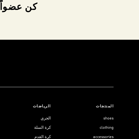
كن عضواً 
المنتجات
الرياضات
shoes
الجري
clothing
كرة السلة
accessories
كرة القدم