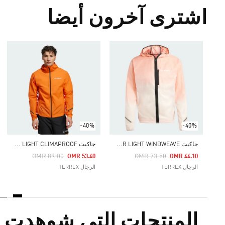
اشترى آخرون أيضا
-40%
-40%
ج
اكيت TERREX XPERIOR LIGHT WINDWEAVE
ج
اكيت TERREX XPERIOR 2.5 LAYER LIGHT CLIMAPROOF
Price Reduced From
To
Price Reduced From
To
OMR 89.00
OMR 73.50
OMR 53.40
OMR 44.10
الرجال TERREX
الرجال TERREX
المنتجات التي شوهدت م