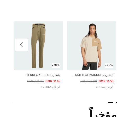
-50%
-40%
-25%
ت
يشيرت TERREX MULTI CLIMACOOL
بنطال TERREX XPERIOR
Price Reduced From
To
Price Reduced From
To
OMR 57.75
OMR 22.00
11.00
OMR 34.65
OMR 16.50
الرجال TERREX
الرجال TERREX
الرجال RREX
ؤخراً