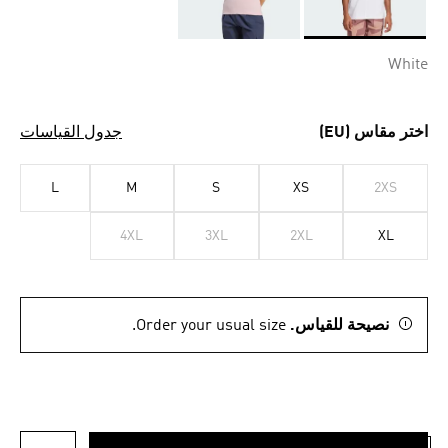
Selected
White
اختر مقاس (EU)
جدول القياسات
L
M
S
XS
2XS
4XL
3XL
2XL
XL
نصيحة للقياس.
Order your usual size.