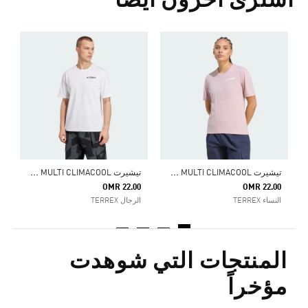
اشترى آخرون أيضا
0
ا
ت
يشيرت TERREX MULTI CLIMACOOL
ت
يشيرت TERREX MULTI CLIMACOOL
OMR 22.00
OMR 22.00
النساء TERREX
الرجال TERREX
المنتجات التي شوهدت
مؤخراً