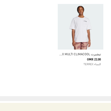
ت
يشيرت TERREX MULTI CLIMACOOL
OMR 22.00
النساء TERREX