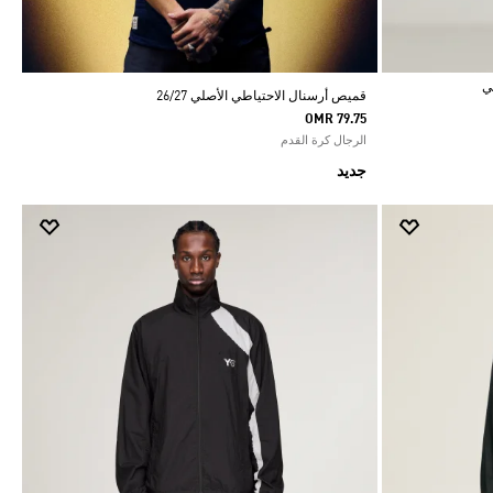
قميص أرسنال الاحتياطي الأصلي 26/27
OMR 79.75
الرجال كرة القدم
جديد