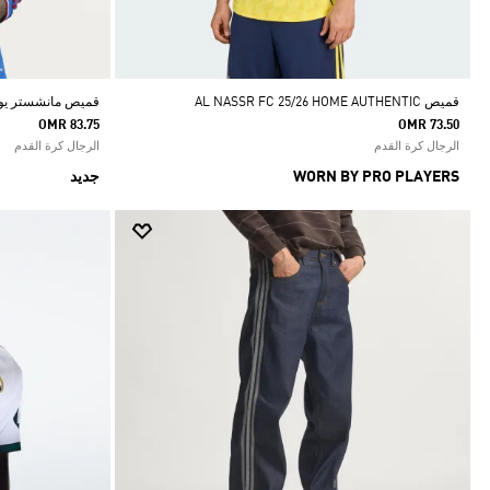
قميص AL NASSR FC 25/26 HOME AUTHENTIC
قميص مانشستر يونايت
OMR 83.75
OMR 73.50
الرجال كرة القدم
الرجال كرة القدم
WORN BY PRO PLAYERS
جديد