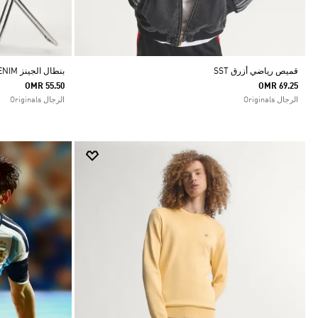
قميص رياضي أزرق SST
بنطال الجينز SST DENIM بقصة مستقيمة
OMR 55.50
OMR 69.25
الرجال Originals
الرجال Originals