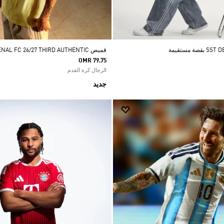
قميص ARSENAL FC 26/27 THIRD AUTHENTIC
OMR 79.75
الرجال كرة القدم
جديد