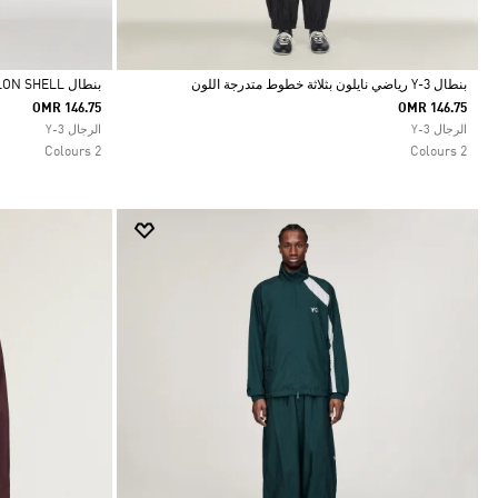
بنطال Y-3 رياضي نايلون بثلاثة خطوط متدرجة اللون
بنطال Y-3 RAW EDGE 3 STRIPES NYLON SHELL
OMR 146.75
OMR 146.75
Selected
Selected
الرجال Y-3
الرجال Y-3
2 Colours
2 Colours