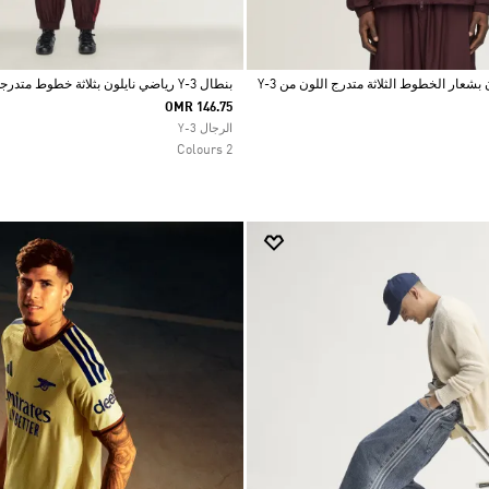
بشعار الخطوط الثلاثة متدرج اللون من Y-3
بنطال Y-3 رياضي نايلون بثلاثة خطوط متدرجة اللون
OMR 146.75
Selected
الرجال Y-3
2 Colours