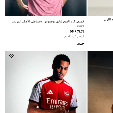
قميص كرة القدم لنادي يوفنتوس الاحتياطي الأصلي لموسم
26/27
OMR 79.75
الرجال كرة القدم
جديد