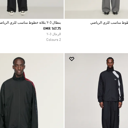
بنطال Y-3 بثلاثة خطوط مناسب للزي الرياضي
OMR 167.75
Selected
الرجال Y-3
2 Colours