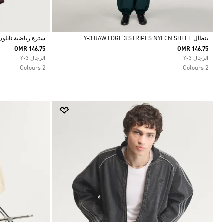
بنطال Y-3 RAW EDGE 3 STRIPES NYLON SHELL
سترة رياضية نايلون 
OMR 146.75
OMR 146.75
Selected
Selected
الرجال Y-3
الرجال Y-3
2 Colours
2 Colours