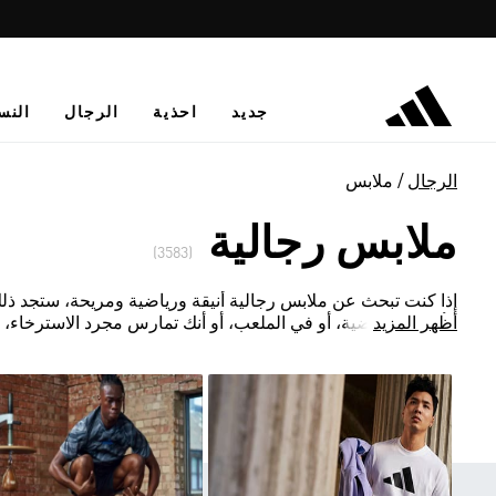
جديد
احذية
الرجال
النس
الرجال
ملابس
ملابس رجالية
(3583)
إذا كنت تبحث عن ملابس رجالية أنيقة ورياضية ومريحة، ستجد ذل
أظهر المزيد
الألعاب الرياضية، أو في الملعب، أو أنك تمارس مجرد الاسترخاء، 