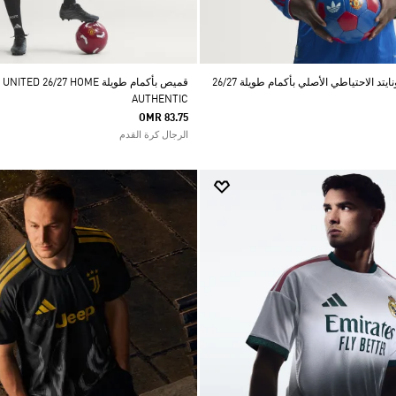
د الاحتياطي الأصلي بأكمام طويلة 26/27
قميص بأكمام طويلة 26/27 HOME
AUTHENTIC
OMR 83.75
الرجال كرة القدم