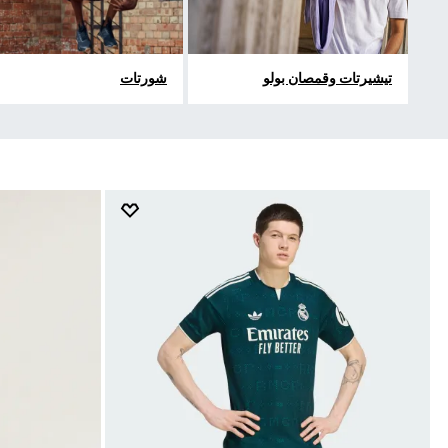
تيشيرتات وقمصان بولو
شورتات