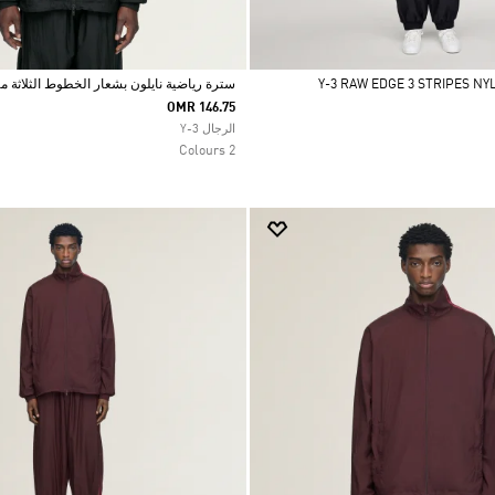
سترة رياضية نايلون بشعار الخطوط الثلاثة متدر
OMR 146.75
Selected
الرجال Y-3
2 Colours