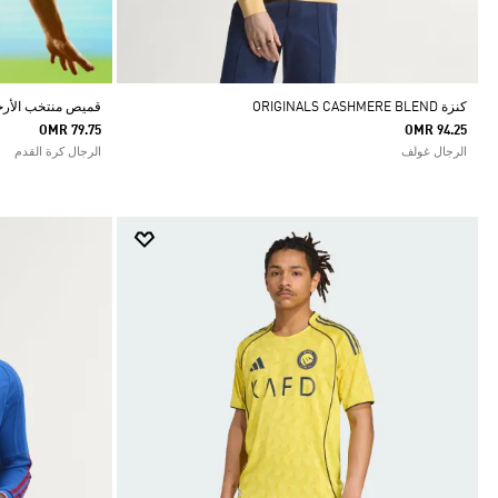
كنزة ORIGINALS CASHMERE BLEND
قميص منتخب الأرجنتي
OMR 79.75
OMR 94.25
الرجال غولف
الرجال كرة القدم