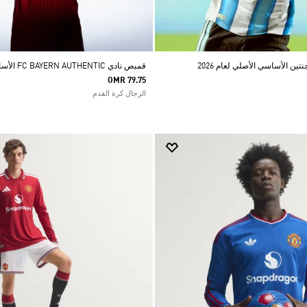
ن الأساسي الأصلي لعام 2026
قميص نادي FC BAYERN AUTHENTIC الأساسي لموسم 26/27
OMR 79.75
الرجال كرة القدم