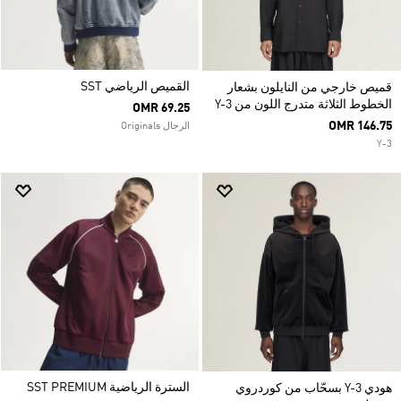
القميص الرياضي SST
قميص خارجي من النايلون بشعار
الخطوط الثلاثة متدرج اللون من Y-3
OMR 69.25
OMR 146.75
الرجال Originals
Y-3
السترة الرياضية SST PREMIUM
هودي Y-3 بسحّاب من كوردروي