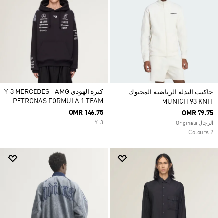
كنزة الهودي Y-3 MERCEDES - AMG
جاكيت البدلة الرياضية المحبوك
PETRONAS FORMULA 1 TEAM
MUNICH 93 KNIT
OMR 146.75
OMR 79.75
Y-3
الرجال Originals
2 Colours