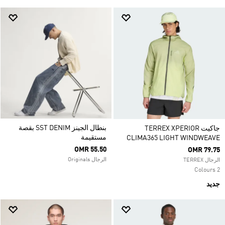
بنطال الجينز SST DENIM بقصة
جاكيت TERREX XPERIOR
مستقيمة
CLIMA365 LIGHT WINDWEAVE
OMR 55.50
OMR 79.75
الرجال Originals
الرجال TERREX
2 Colours
جديد