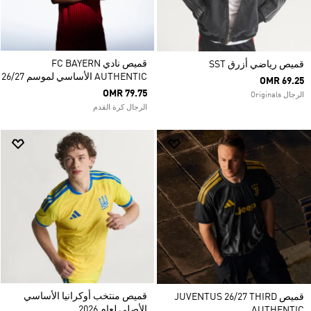
قميص نادي FC BAYERN
قميص رياضي أزرق SST
AUTHENTIC الأساسي لموسم 26/27
OMR 69.25
OMR 79.75
الرجال Originals
الرجال كرة القدم
قميص منتخب أوكرانيا الأساسي
قميص JUVENTUS 26/27 THIRD
الأصلي لعام 2026
AUTHENTIC