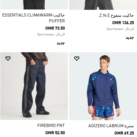
جاكيت ESSENTIALS CLIMAWARM
جاكيت منفوخ Z.N.E.
PUFFER
OMR 136.25
OMR 73.50
الرجال Sportswear
الرجال Sportswear
جديد
جديد
FIREBIRD PNT
سترة ADIZERO LABRUM
OMR 52.50
OMR 69.25