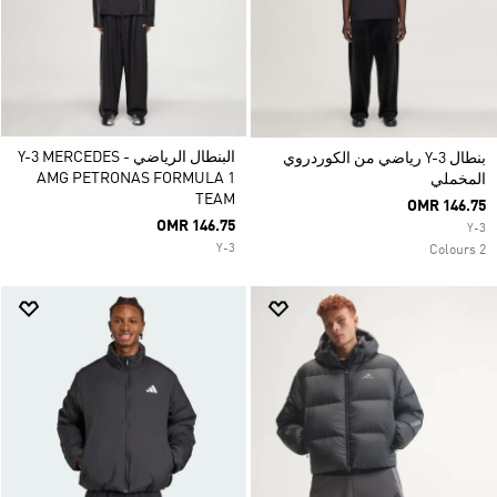
البنطال الرياضي Y-3 MERCEDES -
بنطال Y-3 رياضي من الكوردروي
AMG PETRONAS FORMULA 1
المخملي
TEAM
OMR 146.75
OMR 146.75
Y-3
Y-3
2 Colours