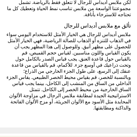
لكن ملابس أديداس للرجال لا تتعلق فقط بالرياضة. تشمل
مجموعتنا الواسعة من ملابس تناسب نمط الحياة وتعطيك كل ما
تحتاجه للاسترخاء بأناقة.
تألق مع ملابس أديداس للرجال
ملابس أديداس للرجال هي الخيار الأمثل للاستخدام اليومي سواء
في الذهاب للتنزه أو الذهاب للصالة الرياضية، فهي الخيار الأمثل
للحصول على مظهر أنيق. وللوصول إلى هذا المظهر يجب أن
يكون القياس واللون مناسبين. لقياس حجم القميص، قم
بالقياس حول قاعدة العنق. يجب قياس الصدر بالكامل حول
وتحت ذراعيك في أوسع جزء. للأكمام، قم بالقياس من قاعدة
عنقك إلى الرسغ، على طول الجزء الخارجي من الذراع؛
وبالنسبة للخصر، قم بقياس محيط الخصر الطبيعي. يقاس الجزء
الداخلي من الساق من المنشب إلى الكاحل، بينما يجب قياس
الساق الخارجية من محيط الخصر إلى الكاحل. تتمثل
الاستراتيجية الجيدة لمطابقة ملابس الرجال في مزاوجة الألوان
المحايدة مثل الأسود مع الألوان الجريئة، أو مزج الألوان الفاتحة
والداكنة ومطابقتها.