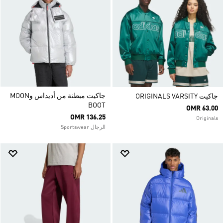
جاكيت مبطنة من أديداس وMOON
جاكيت ORIGINALS VARSITY
BOOT
OMR 63.00
OMR 136.25
Originals
الرجال Sportswear