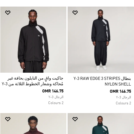
جاكيت واقٍ من النايلون بحافة غير
بنطال Y-3 RAW EDGE 3 STRIPES
مُحاكة وشعار الخطوط الثلاثة من Y-3
NYLON SHELL
OMR 146.75
OMR 146.75
الرجال Y-3
الرجال Y-3
2 Colours
2 Colours