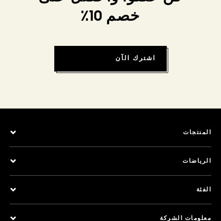
خصم 10٪
اشترك الآن
المنتجات
الرياضات
الفئة
معلومات الشركة