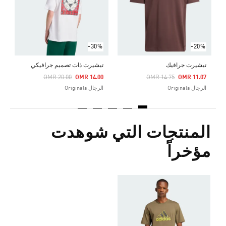
ا
-30%
-20%
تيشيرت جرافيك
تيشيرت ذات تصميم جرافيكي
Price Reduced From
To
Price Reduced From
To
OMR 20.00
OMR 14.00
OMR 14.75
OMR 11.07
الرجال Originals
الرجال Originals
المنتجات التي شوهدت
مؤخراً