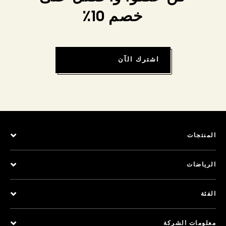
خصم 10٪
اشترك الآن
المنتجات
الرياضات
الفئة
معلومات الشركة