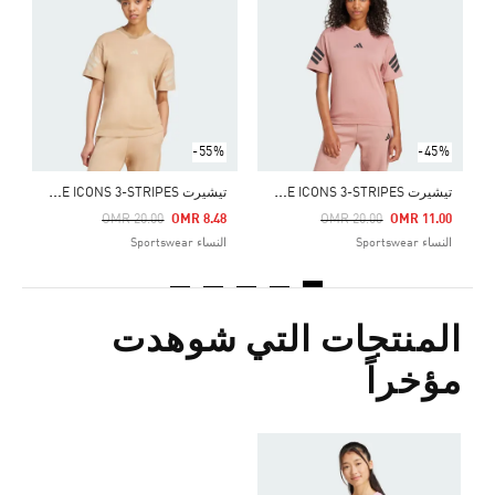
Price Reduced From
To
5
ا
-55%
-45%
ت
يشيرت FUTURE ICONS 3-STRIPES
ت
يشيرت FUTURE ICONS 3-STRIPES
Price Reduced From
To
Price Reduced From
To
OMR 20.00
OMR 8.48
OMR 20.00
OMR 11.00
النساء Sportswear
النساء Sportswear
المنتجات التي شوهدت
مؤخراً