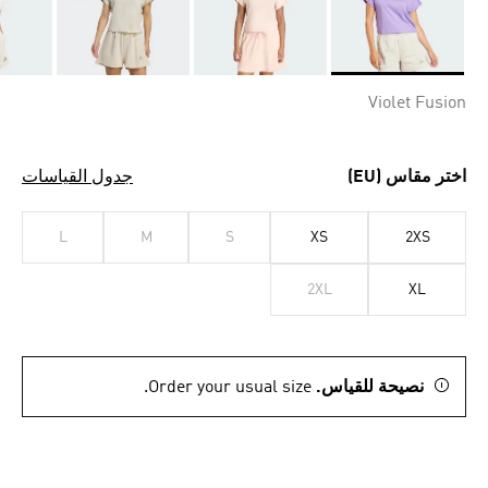
Selected
Violet Fusion
اختر مقاس (EU)
جدول القياسات
L
M
S
XS
2XS
2XL
XL
نصيحة للقياس.
Order your usual size.