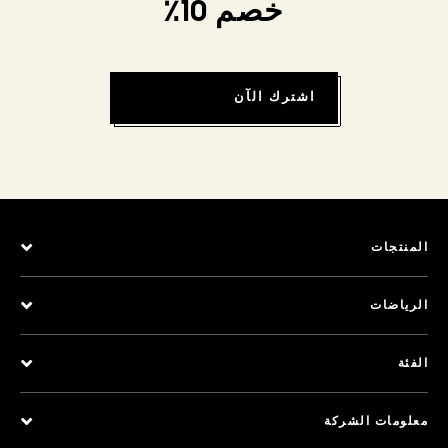
خصم 10٪
اشترك الآن
المنتجات
الرياضات
الفئة
معلومات الشركة