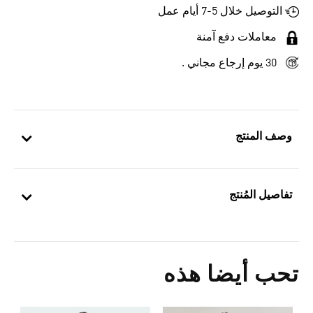
التوصيل خلال 5-7 أيام عمل
معاملات دفع آمنة
30 يوم إرجاع مجاني .
وصف المنتج
تفاصيل المُنتج
تحب أيضا هذه