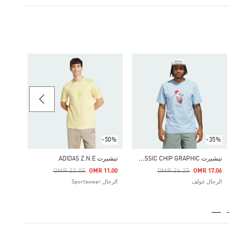
-25%
Price Reduced From
To
11.06
الرجال rtswear
-50%
-35%
ت
يشيرت CLASSIC CHIP GRAPHIC
تيشيرت ADIDAS Z.N.E.
Price Reduced From
To
Price Reduced From
To
OMR 22.00
OMR 26.25
OMR 11.00
OMR 17.06
الرجال غولف
الرجال Sportswear