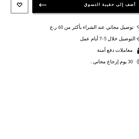
أضف إلى حقيبة التسوق
أضف إلى ل
توصيل مجاني عند الشراء بأكثر من 60 ر.ع
التوصيل خلال 5-7 أيام عمل
معاملات دفع آمنة
30 يوم إرجاع مجاني .