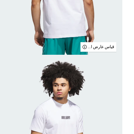
قياس عارض الأزياء