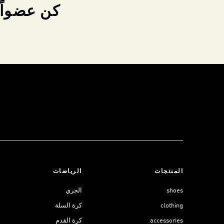
كن عضواً 
المنتجات
الرياضات
shoes
الجري
clothing
كرة السلة
accessories
كرة القدم