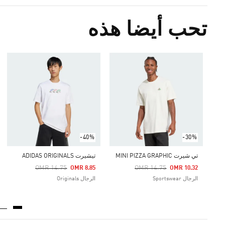
تحب أيضا هذه
-40%
-30%
تي شيرت MINI PIZZA GRAPHIC
تيشيرت ADIDAS ORIGINALS
Price Reduced From
To
Price Reduced From
To
OMR 14.75
OMR 14.75
OMR 8.85
OMR 10.32
الرجال Sportswear
الرجال Originals