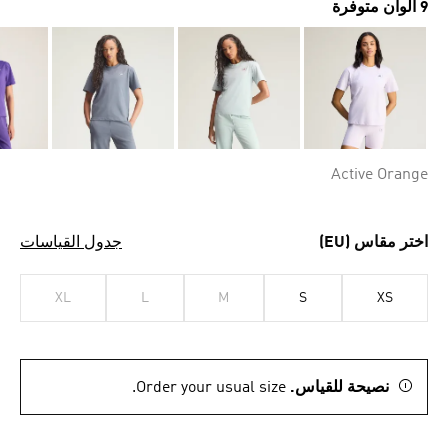
9 ألوان متوفرة
Active Orange
اختر مقاس (EU)
جدول القياسات
XL
L
M
S
XS
نصيحة للقياس.
Order your usual size.