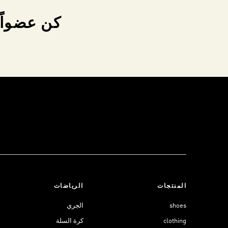
كن عضواً 
المنتجات
الرياضات
shoes
الجري
clothing
كرة السلة