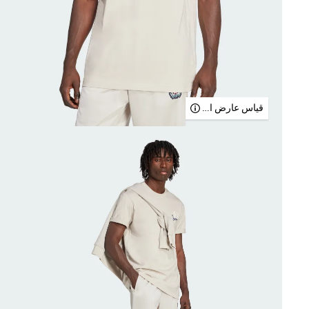
قياس عارض الأزياء