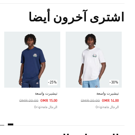
اشترى آخرون أيضا
-25%
-30%
تيشيرت واسعة
تيشيرت واسعة
Price Reduced From
To
Price Reduced From
To
OMR 20.00
OMR 20.00
OMR 15.00
OMR 14.00
الرجال Originals
الرجال Originals