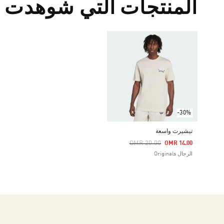
المنتجات التي شوهدت م
-30%
تيشيرت واسعة
Price Reduced From
To
OMR 20.00
OMR 14.00
الرجال Originals