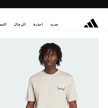
جديد
احذية
الرجال
النس