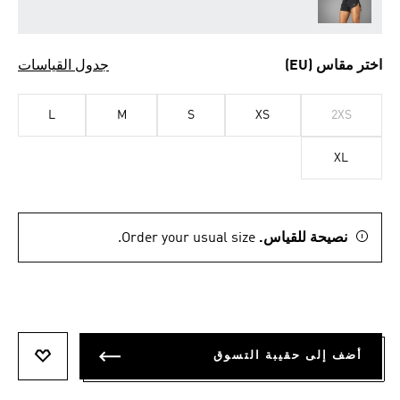
اختر مقاس (EU)
جدول القياسات
L
M
S
XS
2XS
XL
نصيحة للقياس.
Order your usual size.
أضف إلى حقيبة التسوق
أضف إلى