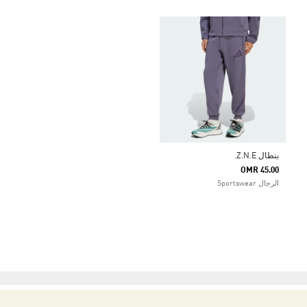
بنطال Z.N.E.
OMR 45.00
الرجال Sportswear