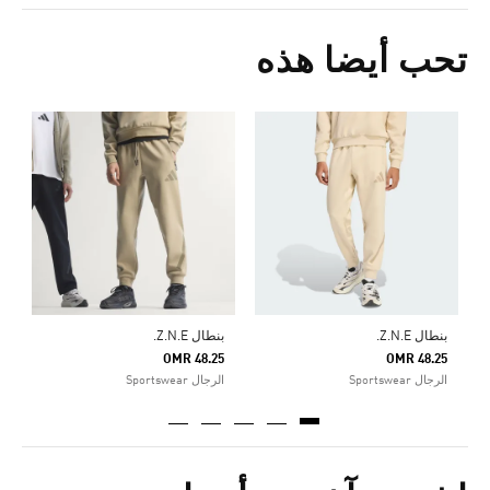
تحب أيضا هذه
ب
5
ا
بنطال Z.N.E.
بنطال Z.N.E.
OMR 48.25
OMR 48.25
الرجال Sportswear
الرجال Sportswear