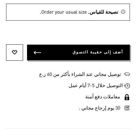
نصيحة للقياس.
Order your usual size.
أضف إلى حقيبة التسوق
أضف إلى
توصيل مجاني عند الشراء بأكثر من 60 ر.ع
التوصيل خلال 5-7 أيام عمل
معاملات دفع آمنة
30 يوم إرجاع مجاني .