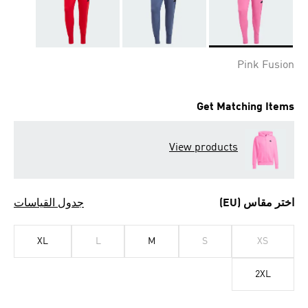
Selected
Pink Fusion
Get Matching Items
View products
اختر مقاس (EU)
جدول القياسات
XL
L
M
S
XS
2XL