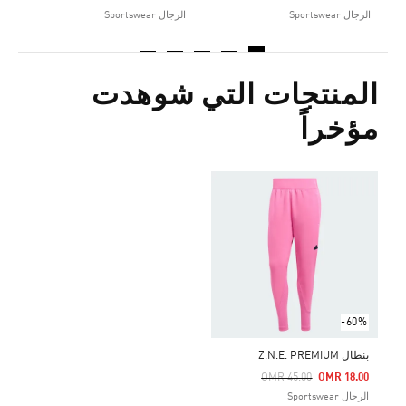
الرجال Sportswear
الرجال Sportswear
المنتجات التي شوهدت
مؤخراً
-60%
بنطال Z.N.E. PREMIUM
Price Reduced From
To
OMR 45.00
OMR 18.00
الرجال Sportswear