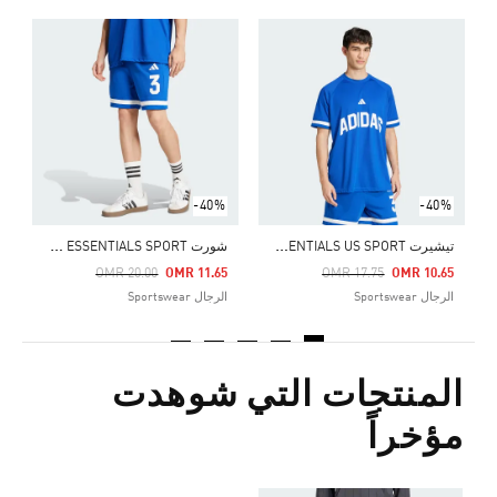
-40%
-40%
ت
يشيرت SEASONAL ESSENTIALS US SPORT
ش
ورت SEASONAL ESSENTIALS SPORT
Price Reduced From
To
Price Reduced From
To
9
OMR 20.00
OMR 11.65
OMR 17.75
OMR 10.65
الرجال Sportswear
الرجال Sportswear
ا
المنتجات التي شوهدت
مؤخراً