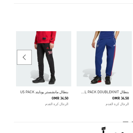
بنطال NAL FC OG
48.25
الرجال
ب
نطال ARSENAL FESTIVAL PACK DOUBLEKNIT
بنطال مانشستر يونايتد US PACK
OMR 34.50
OMR 34.50
الرجال كرة القدم
الرجال كرة القدم