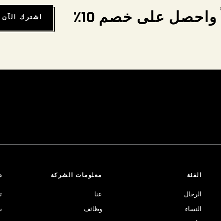
واحصل على خصم 10٪
اشترك الآن
الفئة
معلومات الشركة
د
الرجال
عنا
ت
النساء
وظائف
ش