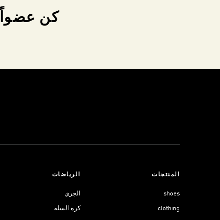
كن عضواً 
المنتجات
الرياضات
shoes
الجري
clothing
كرة السلة