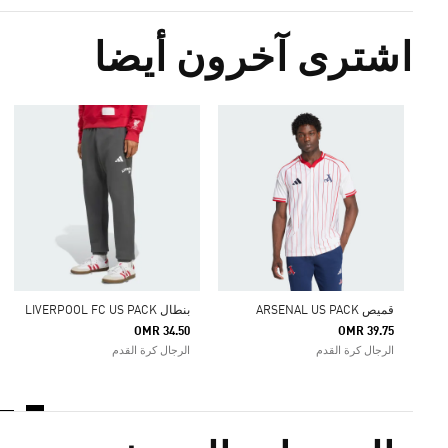
اشترى آخرون أيضا
قميص ARSENAL US PACK
بنطال LIVERPOOL FC US PACK
OMR 34.50
OMR 39.75
الرجال كرة القدم
الرجال كرة القدم