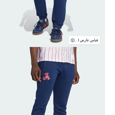
قياس عارض الأزياء