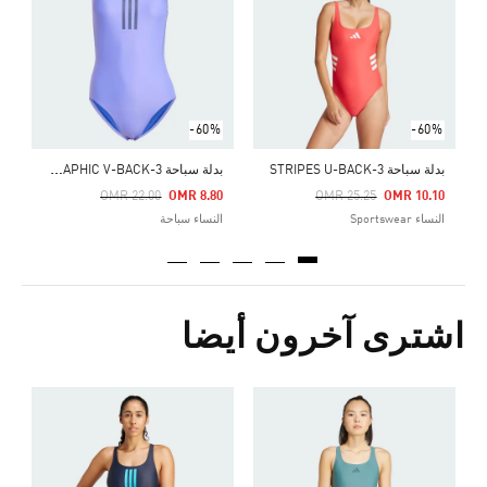
Price Reduced From
To
1
ا
-60%
-60%
ب
دلة سباحة 3-STRIPES GRAPHIC V-BACK
بدلة سباحة 3-STRIPES U-BACK
Price Reduced From
To
Price Reduced From
To
OMR 22.00
OMR 8.80
OMR 25.25
OMR 10.10
النساء Sportswear
النساء سباحة
اشترى آخرون أيضا
ب
Price Reduced From
To
1
ا