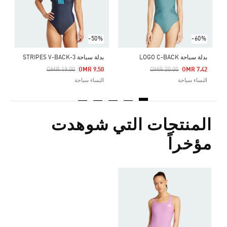
-50%
-60%
بدلة سباحة LOGO C-BACK
بدلة سباحة 3-STRIPES V-BACK
Price Reduced From
To
Price Reduced From
To
OMR 19.00
OMR 9.50
OMR 20.00
OMR 7.42
النساء سباحة
النساء سباحة
المنتجات التي شوهدت
مؤخراً