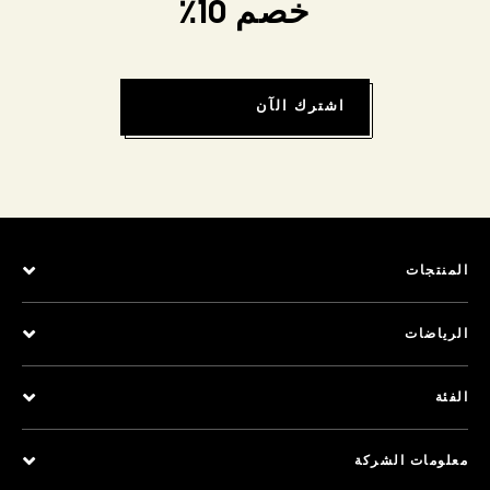
خصم 10٪
اشترك الآن
المنتجات
الرياضات
الفئة
معلومات الشركة