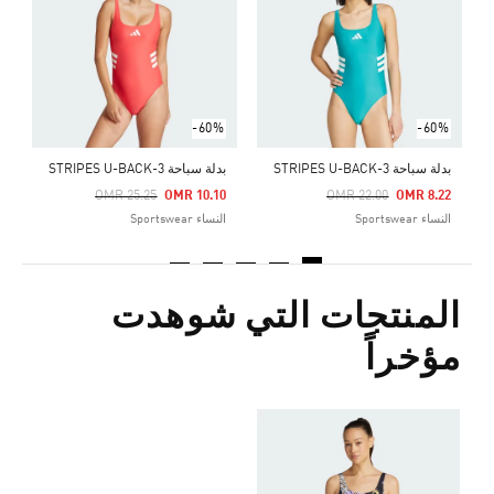
Price Reduced From
To
4
ا
-60%
-60%
بدلة سباحة 3-STRIPES U-BACK
بدلة سباحة 3-STRIPES U-BACK
Price Reduced From
To
Price Reduced From
To
OMR 25.25
OMR 10.10
OMR 22.00
OMR 8.22
النساء Sportswear
النساء Sportswear
المنتجات التي شوهدت
مؤخراً