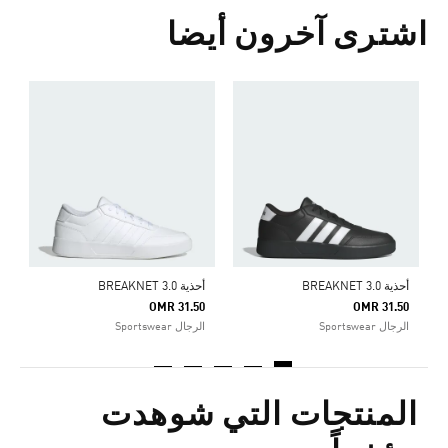
اشترى آخرون أيضا
أ
0
ا
أحذية BREAKNET 3.0
أحذية BREAKNET 3.0
OMR 31.50
OMR 31.50
الرجال Sportswear
الرجال Sportswear
المنتجات التي شوهدت