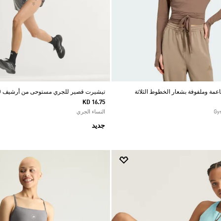
ناعمة وملفوفة بشعار الخطوط الثلاثة
تيشيرت قصير للجري مستوحى من أرشيف ADIZERO
KD 16.75
النساء الجري
جديد