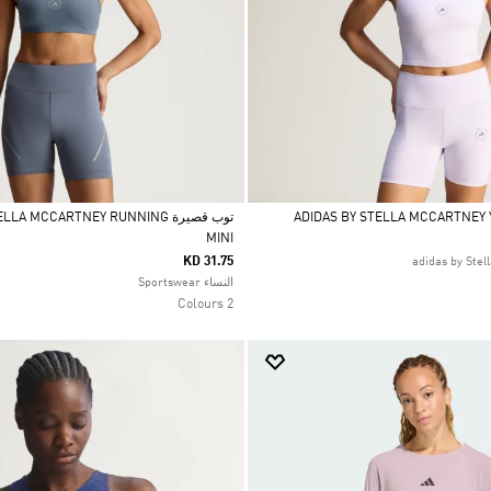
توب قصيرة LA MCCARTNEY RUNNING
MINI
Selected
KD 31.75
النساء Sportswear
2 Colours