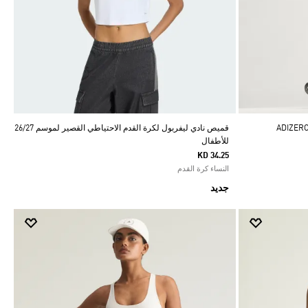
قميص نادي ليفربول لكرة القدم الاحتياطي القصير لموسم 26/27
للأطفال
KD 34.25
النساء كرة القدم
جديد