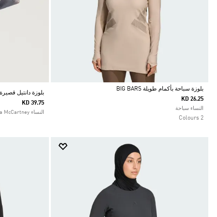
بلوزة سباحة بأكمام طويلة BIG BARS
بلوزة دانتيل قصيرة بأ
KD 26.25
KD 39.75
Selected
النساء سباحة
النساء adidas by Stella McCartney
2 Colours