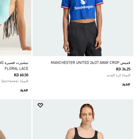
قميص MANCHESTER UNITED 26/27 AWAY CROP
تيش
FLORAL LACE
KD 34.25
KD 60.50
النساء كرة القدم
النساء Sportswear
جديد
جديد