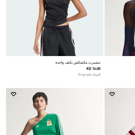
تيشيرت مكشكش بكتف واحدة
KD 16.00
النساء Originals