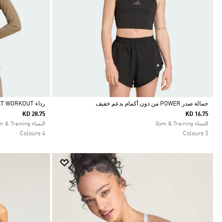
حمالة صدر POWER من دون أكمام بدعم خفيف
رداء D4T WORKOUT
KD 28.75
KD 16.75
Selected
Selected
النساء Gym & Training
النساء Gym & Training
4 Colours
5 Colours