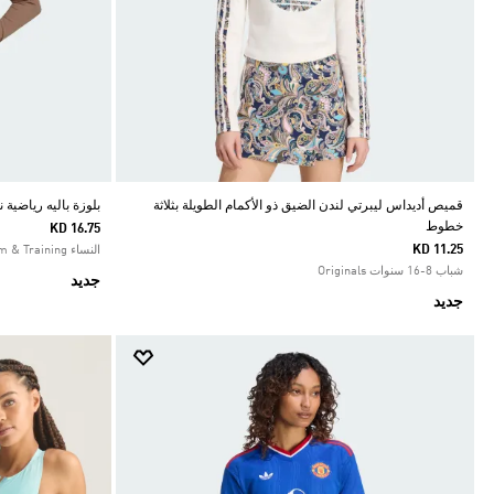
قميص أديداس ليبرتي لندن الضيق ذو الأكمام الطويلة بثلاثة
بلوزة باليه رياضية 
خطوط
KD 16.75
KD 11.25
النساء Gym & Training
شباب 8-16 سنوات Originals
جديد
جديد