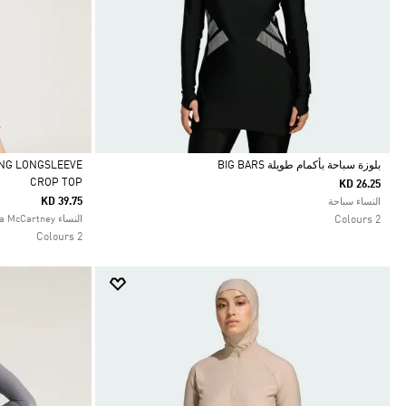
بلوزة سباحة بأكمام طويلة BIG BARS
ING LONGSLEEVE
CROP TOP
KD 26.25
Selected
Selected
KD 39.75
النساء سباحة
2 Colours
النساء adidas by Stella McCartney
2 Colours