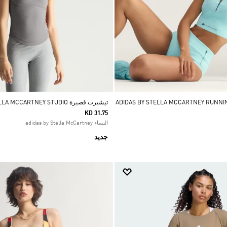
يرت قصيرة ADIDAS BY STELLA MCCARTNEY RUNNING
تيشيرت قصيرة ADIDAS BY STELLA MCCARTNEY STUDIO
KD 31.75
النساء adidas by Stella McCartney
جديد