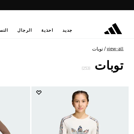
جديد
احذية
الرجال
النس
view-all
توبات
توبات
(253)