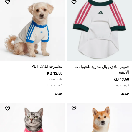
تيشيرت PET CALI
قميص نادي ريال مدريد للحيوانات
الأليفة
KD 13.50
KD 13.50
Originals
4 Colours
كرة القدم
جديد
جديد