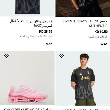
قميص يوفنتوس الثالث للأطفال
قميص JUVENTUS 26/27 THIRD
لموسم 26/27
AUTHENTIC
KD 28.75
KD 60.50
شباب 8-16 سنوات كرة القدم
الرجال كرة القدم
جديد
جديد