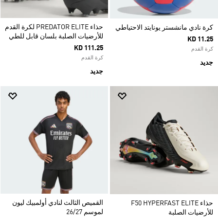
حذاء PREDATOR ELITE لكرة القدم
كرة نادي مانشستر يونايتد الاحتياطي
للأرضيات الصلبة بلسان قابل للطي
KD 11.25
KD 111.25
كرة القدم
كرة القدم
جديد
جديد
القميص الثالث لنادي أولمبيك ليون
حذاء F50 HYPERFAST ELITE
لموسم 26/27
للأرضيات الصلبة