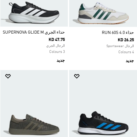
حذاء الجري SUPERNOVA GLIDE M
حذاء RUN 60S 4.0
KD 47.75
KD 26.25
الرجال الجري
الرجال Sportswear
3 Colours
4 Colours
جديد
جديد