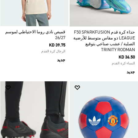
قميص نادي روما الاحتياطي لموسم
حذاء كرة قدم F50 SPARKFUSION
26/27
LEAGUE ذو مقاس متوسط للأرضية
الصلبة / عشب صناعي بتوقيع
KD 39.75
TRINITY RODMAN
الرجال كرة القدم
KD 36.50
جديد
النساء كرة القدم
جديد