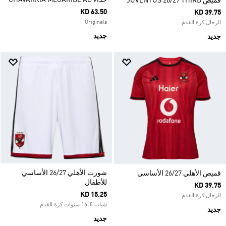
حذاء CHAVARRIA MEGARIDE AG
قميص JUVENTUS 26/27 THIRD
KD 63.50
KD 39.75
Originals
الرجال كرة القدم
جديد
جديد
شورت الأهلي 26/27 الأساسي
قميص الأهلي 26/27 الأساسي
للأطفال
KD 39.75
KD 15.25
الرجال كرة القدم
شباب 8-16 سنوات كرة القدم
جديد
جديد