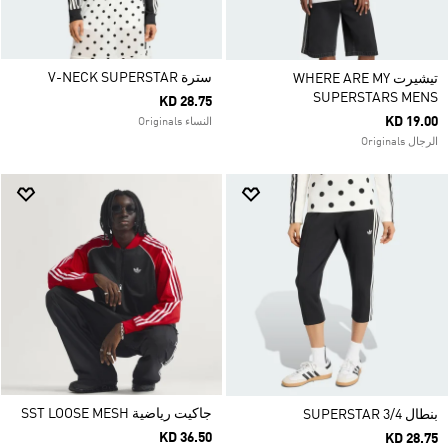
سترة V-NECK SUPERSTAR
تيشيرت WHERE ARE MY
SUPERSTARS MENS
KD 28.75
KD 19.00
النساء Originals
الرجال Originals
جاكيت رياضية SST LOOSE MESH
بنطال SUPERSTAR 3/4
KD 36.50
KD 28.75