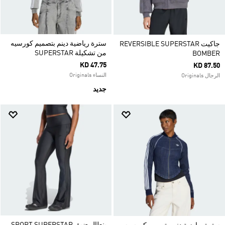
سترة رياضية دينم بتصميم كورسيه
جاكيت REVERSIBLE SUPERSTAR
من تشكيلة SUPERSTAR
BOMBER
KD 47.75
KD 87.50
النساء Originals
الرجال Originals
جديد