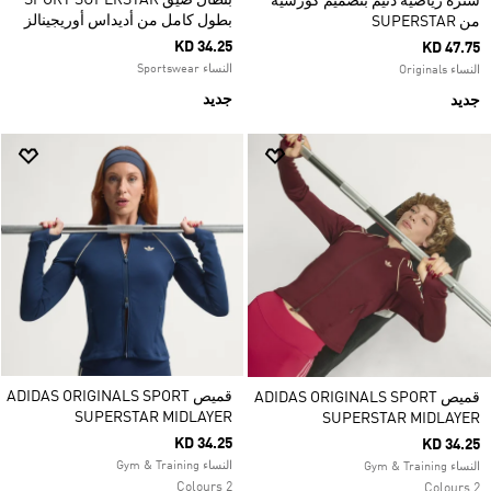
بنطال ضيق SPORT SUPERSTAR
سترة رياضية دنيم بتصميم كورسيه
بطول كامل من أديداس أوريجينالز
من SUPERSTAR
KD 34.25
KD 47.75
النساء Sportswear
النساء Originals
جديد
جديد
قميص ADIDAS ORIGINALS SPORT
قميص ADIDAS ORIGINALS SPORT
SUPERSTAR MIDLAYER
SUPERSTAR MIDLAYER
KD 34.25
KD 34.25
النساء Gym & Training
النساء Gym & Training
2 Colours
2 Colours