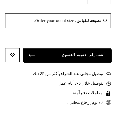
نصيحة للقياس.
Order your usual size.
أضف إلى حقيبة التسوق
أضف إلى
توصيل مجاني عند الشراء بأكثر من 35 د.ك
التوصيل خلال 5-7 أيام عمل
معاملات دفع آمنة
30 يوم إرجاع مجاني .