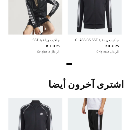
ا
ج
اكيت رياضية ADICOLOR CLASSICS SST
جاكيت رياضية SST
KD 31.75
KD 30.25
الرجال Originals
الرجال Originals
اشترى آخرون أيضا