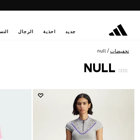
جديد
احذية
الرجال
النس
null
تخفيضات
NULL
(335)