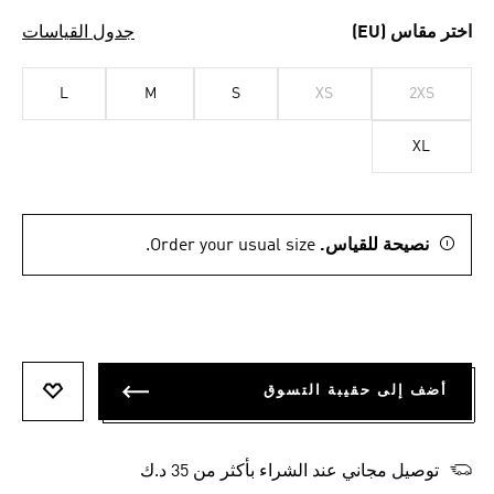
اختر مقاس (EU)
جدول القياسات
L
M
S
XS
2XS
XL
نصيحة للقياس.
Order your usual size.
أضف إلى حقيبة التسوق
أضف إلى
توصيل مجاني عند الشراء بأكثر من 35 د.ك