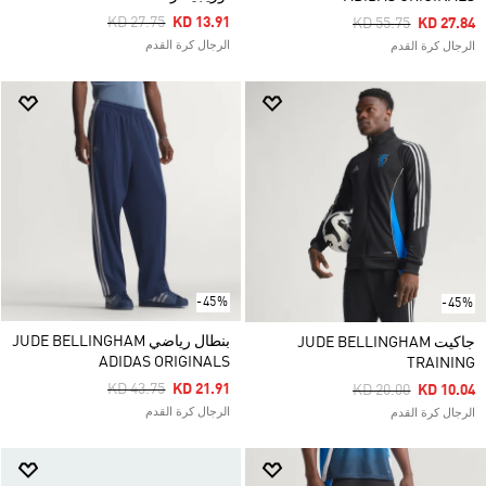
Price Reduced From
To
KD 27.75
KD 13.91
Price Reduced Fro
To
KD 55.75
KD 27.84
الرجال كرة القدم
الرجال كرة القدم
-45%
-45%
بنطال رياضي JUDE BELLINGHAM
جاكيت JUDE BELLINGHAM
ADIDAS ORIGINALS
TRAINING
Price Reduced From
To
KD 43.75
KD 21.91
Price Reduced Fro
To
KD 20.00
KD 10.04
الرجال كرة القدم
الرجال كرة القدم