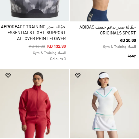
حمّالة صدر AEROREACT TRAINING
حمّالة صدر بدعم خفيف ADIDAS
ESSENTIALS LIGHT-SUPPORT
ORIGINALS SPORT
ALLOVER PRINT FLOWER
KD 20.00
Price Reduced From
To
KD 16.00
KD 132.30
النساء Gym & Training
النساء Gym & Training
جديد
3 Colours