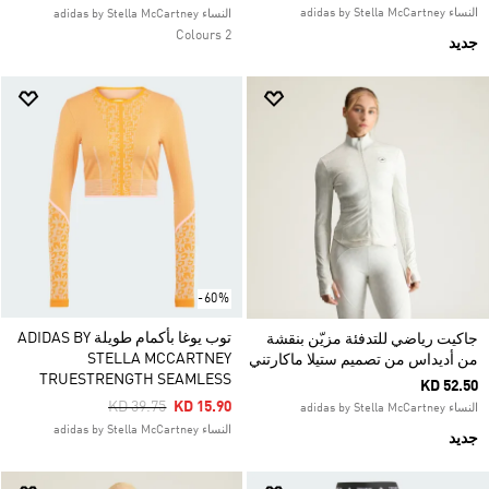
النساء adidas by Stella McCartney
النساء adidas by Stella McCartney
2 Colours
جديد
-60%
توب يوغا بأكمام طويلة ADIDAS BY
جاكيت رياضي للتدفئة مزيّن بنقشة
STELLA MCCARTNEY
من أديداس من تصميم ستيلا ماكارتني
TRUESTRENGTH SEAMLESS
KD 52.50
Price Reduced From
To
KD 39.75
KD 15.90
النساء adidas by Stella McCartney
النساء adidas by Stella McCartney
جديد