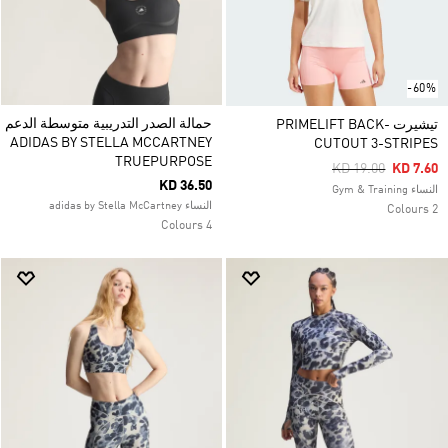
-60%
حمالة الصدر التدريبية متوسطة الدعم
تيشيرت PRIMELIFT BACK-
ADIDAS BY STELLA MCCARTNEY
CUTOUT 3-STRIPES
TRUEPURPOSE
Price Reduced Fr
To
KD 19.00
KD 7.60
KD 36.50
النساء Gym & Training
النساء adidas by Stella McCartney
2 Colours
4 Colours