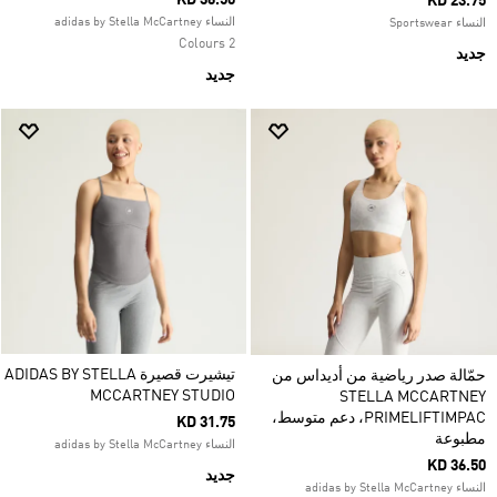
KD 36.50
KD 23.75
النساء adidas by Stella McCartney
النساء Sportswear
2 Colours
جديد
جديد
تيشيرت قصيرة ADIDAS BY STELLA
حمّالة صدر رياضية من أديداس من
MCCARTNEY STUDIO
STELLA MCCARTNEY
PRIMELIFTIMPAC، دعم متوسط،
KD 31.75
مطبوعة
النساء adidas by Stella McCartney
KD 36.50
جديد
النساء adidas by Stella McCartney