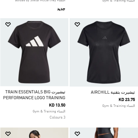
النساء adidas by Stella McCartney
النساء Gym & Training
جديد
تيشيرت TRAIN ESSENTIALS BIG
تيشيرت بتقنية AIRCHILL
PERFORMANCE LOGO TRAINING
KD 23.75
KD 13.50
النساء Gym & Training
النساء Gym & Training
3 Colours