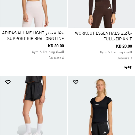
حمّالة صدر ADIDAS ALL ME LIGHT
جاكيت WORKOUT ESSENTIALS
SUPPORT RIB BRA LONG LINE
FULL-ZIP KNIT
KD 20.00
KD 20.00
النساء Gym & Training
النساء Gym & Training
6 Colours
3 Colours
جديد