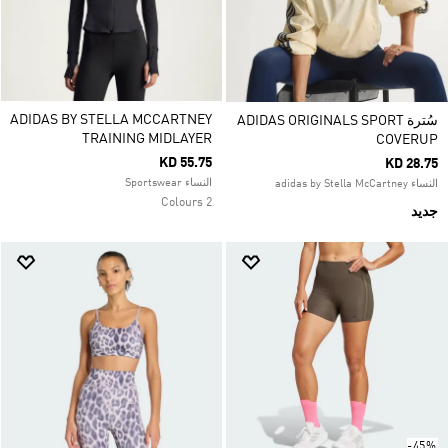
ADIDAS BY STELLA MCCARTNEY
سُترة ADIDAS ORIGINALS SPORT
TRAINING MIDLAYER
COVERUP
KD 55.75
KD 28.75
النساء Sportswear
النساء adidas by Stella McCartney
2 Colours
جديد
-45%