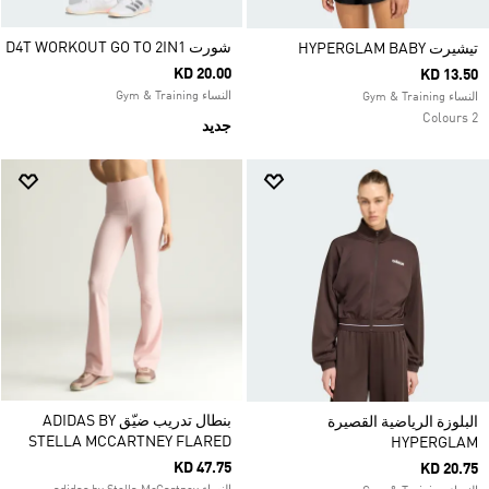
شورت D4T WORKOUT GO TO 2IN1
تيشيرت HYPERGLAM BABY
KD 20.00
KD 13.50
النساء Gym & Training
النساء Gym & Training
2 Colours
جديد
بنطال تدريب ضيّق ADIDAS BY
البلوزة الرياضية القصيرة
STELLA MCCARTNEY FLARED
HYPERGLAM
KD 47.75
KD 20.75