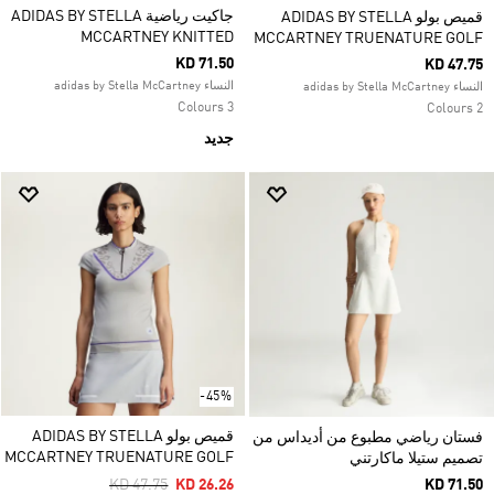
جاكيت رياضية ADIDAS BY STELLA
قميص بولو ADIDAS BY STELLA
MCCARTNEY KNITTED
MCCARTNEY TRUENATURE GOLF
KD 71.50
KD 47.75
النساء adidas by Stella McCartney
النساء adidas by Stella McCartney
3 Colours
2 Colours
جديد
-45%
قميص بولو ADIDAS BY STELLA
فستان رياضي مطبوع من أديداس من
MCCARTNEY TRUENATURE GOLF
تصميم ستيلا ماكارتني
Price Reduced From
To
KD 47.75
KD 26.26
KD 71.50