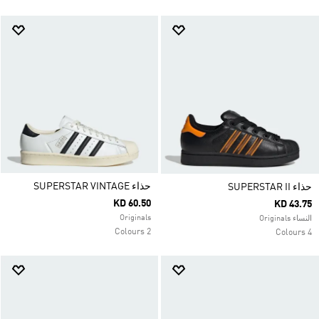
حذاء SUPERSTAR VINTAGE
حذاء SUPERSTAR II
KD 60.50
KD 43.75
Originals
النساء Originals
2 Colours
4 Colours