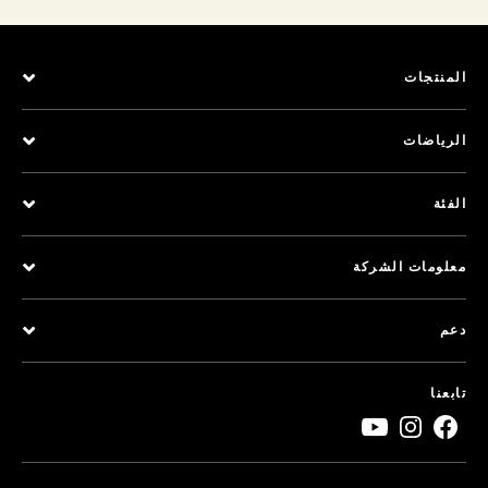
المنتجات
الرياضات
الفئة
معلومات الشركة
دعم
تابعنا