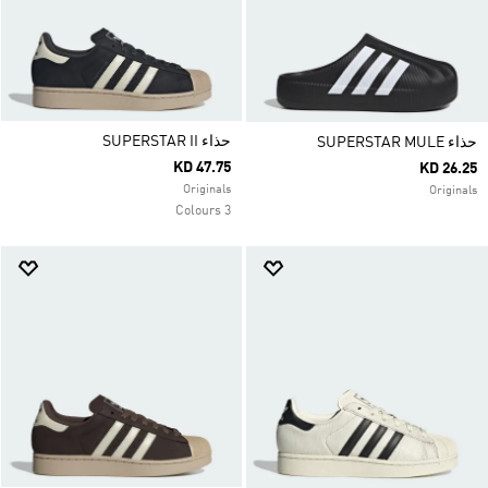
حذاء SUPERSTAR II
حذاء SUPERSTAR MULE
KD 47.75
KD 26.25
Originals
Originals
3 Colours