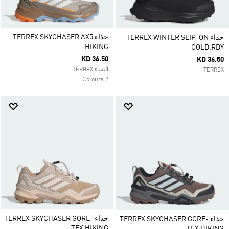
حذاء TERREX SKYCHASER AX5
حذاء TERREX WINTER SLIP-ON
HIKING
COLD.RDY
KD 36.50
KD 36.50
النساء TERREX
TERREX
2 Colours
حذاء TERREX SKYCHASER GORE-
حذاء TERREX SKYCHASER GORE-
TEX HIKING