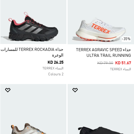
-35%
حذاء TERREX ROCKADIA للمسارات
حذاء TERREX AGRAVIC SPEED
الوعرة
ULTRA TRAIL RUNNING
KD 26.25
Price Reduced Fro
To
KD 79.50
KD 51.67
النساء TERREX
النساء TERREX
2 Colours