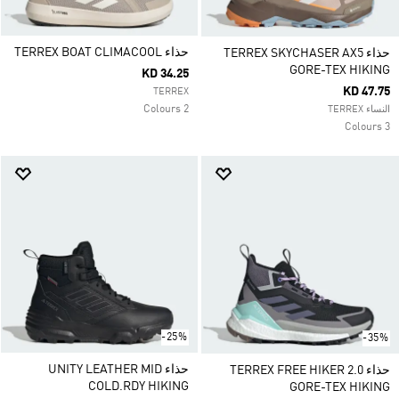
حذاء TERREX BOAT CLIMACOOL
حذاء TERREX SKYCHASER AX5
GORE-TEX HIKING
KD 34.25
KD 47.75
TERREX
2 Colours
النساء TERREX
3 Colours
-25%
-35%
حذاء UNITY LEATHER MID
حذاء TERREX FREE HIKER 2.0
COLD.RDY HIKING
GORE-TEX HIKING