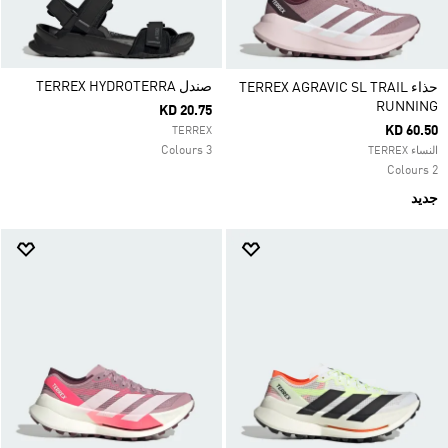
صندل TERREX HYDROTERRA
حذاء TERREX AGRAVIC SL TRAIL
RUNNING
KD 20.75
KD 60.50
TERREX
3 Colours
النساء TERREX
2 Colours
جديد