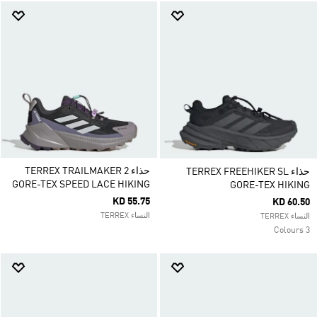
حذاء TERREX TRAILMAKER 2
حذاء TERREX FREEHIKER SL
GORE-TEX SPEED LACE HIKING
GORE-TEX HIKING
KD 55.75
KD 60.50
النساء TERREX
النساء TERREX
3 Colours