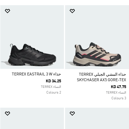
حذاء TERREX EASTRAIL 3 W
حذاء المشي الجبلي TERREX
SKYCHASER AX5 GORE-TEX
KD 34.25
KD 47.75
النساء TERREX
2 Colours
النساء TERREX
3 Colours