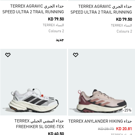
حذاء الجري TERREX AGRAVIC
حذاء الجري TERREX AGRAVIC
SPEED ULTRA 2 TRAIL RUNNING
SPEED ULTRA 2 TRAIL RUNNING
KD 79.50
KD 79.50
النساء TERREX
النساء TERREX
2 Colours
2 Colours
جديد
-25%
حذاء المشي الجبلي TERREX
حذاء TERREX ANYLANDER HIKING
FREEHIKER SL GORE-TEX
Price Reduced Fro
To
KD 28.75
KD 20.81
KD 60.50