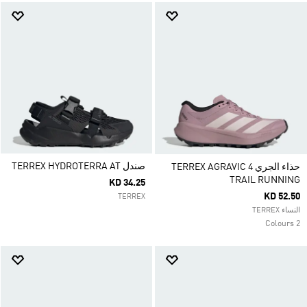
صندل TERREX HYDROTERRA AT
حذاء الجري TERREX AGRAVIC 4
TRAIL RUNNING
KD 34.25
KD 52.50
TERREX
النساء TERREX
2 Colours