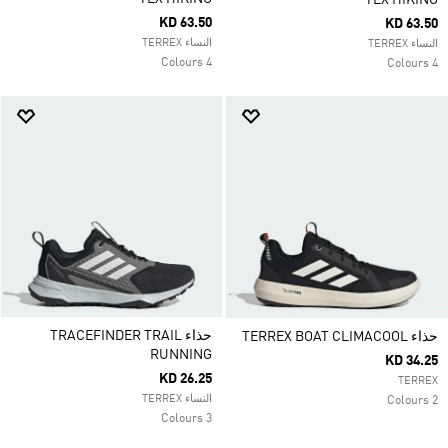
TEX HIKING
KD 63.50
KD 63.50
النساء TERREX
النساء TERREX
4 Colours
4 Colours
حذاء TRACEFINDER TRAIL
حذاء TERREX BOAT CLIMACOOL
RUNNING
KD 34.25
KD 26.25
TERREX
النساء TERREX
2 Colours
3 Colours