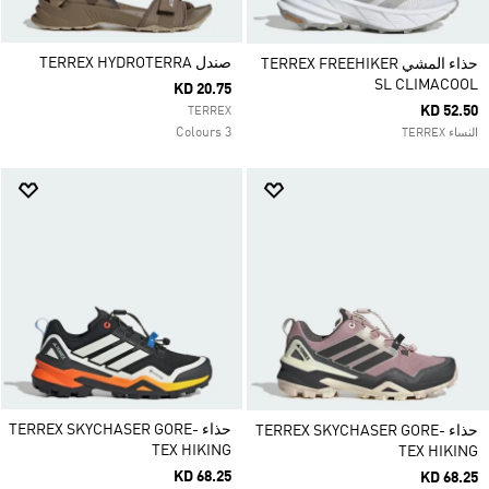
صندل TERREX HYDROTERRA
حذاء المشي TERREX FREEHIKER
SL CLIMACOOL
KD 20.75
KD 52.50
TERREX
3 Colours
النساء TERREX
حذاء TERREX SKYCHASER GORE-
حذاء TERREX SKYCHASER GORE-
TEX HIKING
TEX HIKING
KD 68.25
KD 68.25