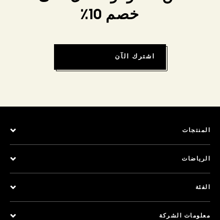
خصم 10٪
اشترك الآن
المنتجات
الرياضات
الفئة
معلومات الشركة