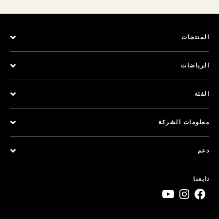
المنتجات
الرياضات
الفئة
معلومات الشركة
دعم
تابعنا