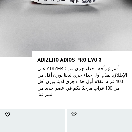
ADIZERO ADIOS PRO EVO 3
أسرع وأخف حذاء جري من ADIZERO على
الإطلاق. نقدّم أول حذاء جري لدينا بوزن أقل من
100 غرام. نقدّم أول حذاء جري لدينا بوزن أقل
من 100 غرام. مرحبًا بكم في عصر جديد من
السرعة.