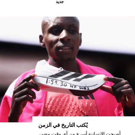
جديد
يُكتب التاريخ في الزمن
أصبحت الإنسانية أسرع من أي وقت مضى.