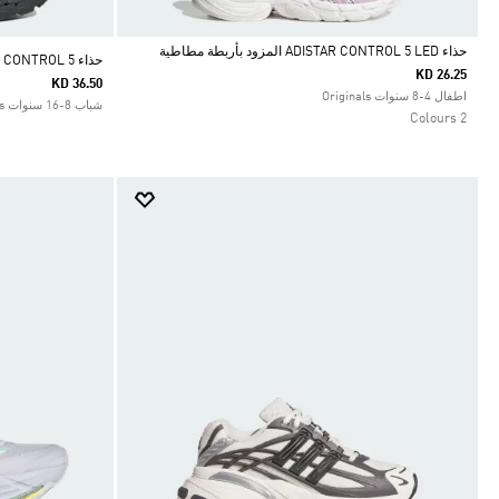
حذاء ADISTAR CONTROL 5 LED المزود بأربطة مطاطية
حذاء ADISTAR CONTROL 5
KD 26.25
KD 36.50
Selected
اطفال 4-8 سنوات Originals
شباب 8-16 سنوات Originals
2 Colours