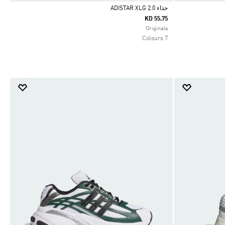
حذاء ADISTAR XLG 2.0
KD 55.75
Selected
Originals
7 Colours