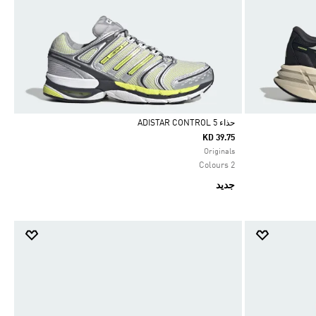
حذاء ADISTAR CONTROL 5
KD 39.75
Selected
Originals
2 Colours
جديد