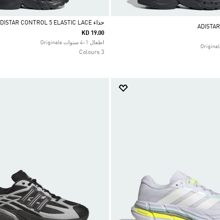
حذاء ADISTAR CONTROL 5 ELASTIC LACE
KD 19.00
Selected
اطفال 1-4 سنوات Originals
3 Colours