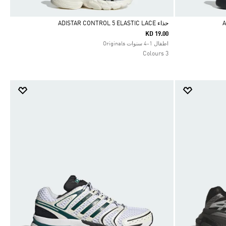
حذاء ADISTAR CONTROL 5 ELASTIC LACE
KD 19.00
Selected
اطفال 1-4 سنوات Originals
3 Colours