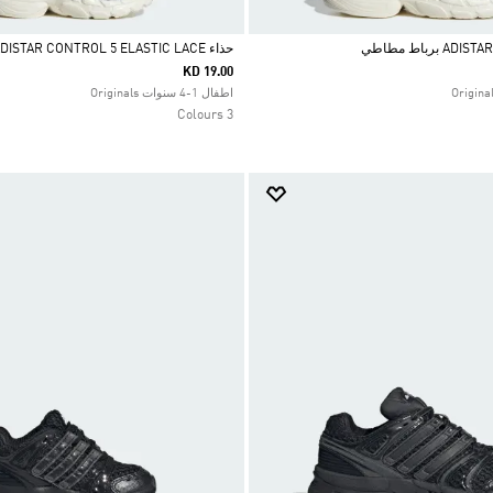
حذاء ADISTAR CONTROL 5 ELASTIC LACE
KD 19.00
Selected
اطفال 1-4 سنوات Originals
3 Colours