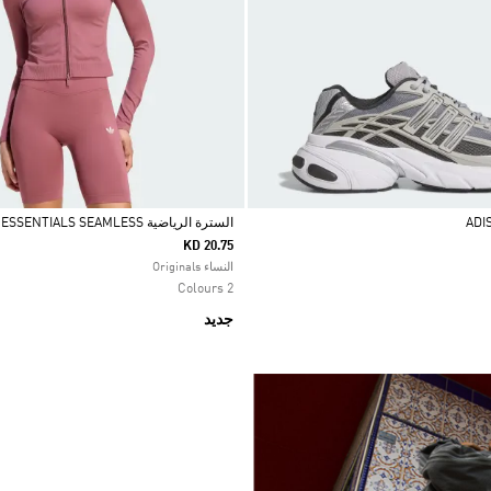
السترة الرياضية ESSENTIALS SEAMLESS
KD 20.75
Selected
النساء Originals
2 Colours
جديد