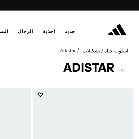
جديد
احذية
الرجال
النس
Adistar
اسلوب حياة
تشكيلات
ADISTAR
(104)