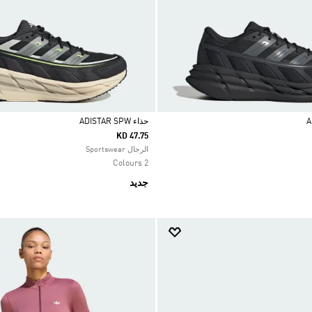
حذاء ADISTAR SPW
KD 47.75
Selected
الرجال Sportswear
2 Colours
جديد