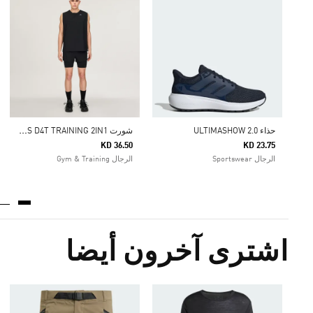
ش
ورت ADIDAS X ENTIRE STUDIOS D4T TRAINING 2IN1
حذاء ULTIMASHOW 2.0
KD 36.50
KD 23.75
الرجال Sportswear
الرجال Gym & Training
اشترى آخرون أيضا