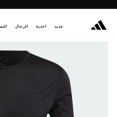
جديد
احذية
الرجال
النس