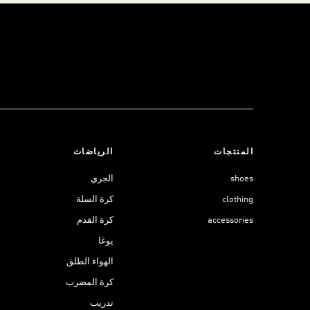
المنتجات
الرياضات
shoes
الجري
clothing
كرة السلة
accessories
كرة القدم
يوغا
الهواء الطلق
كرة المضرب
تدريب