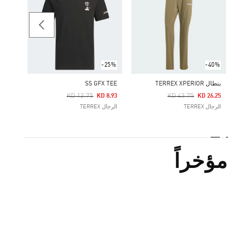
Price Reduced From
To
 9.63
الرجال RREX
-25%
-40%
بنطال TERREX XPERIOR
SS GFX TEE
Price Reduced From
To
Price Reduced From
To
KD 12.75
KD 43.75
KD 8.93
KD 26.25
الرجال TERREX
الرجال TERREX
ؤخراً