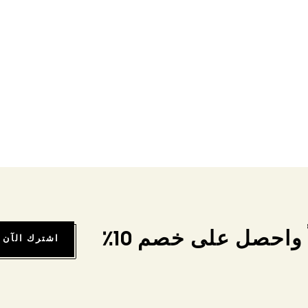
واحصل على خصم 10٪
اشترك الآن