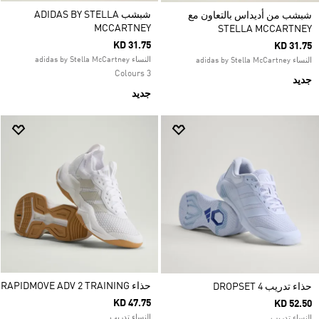
شبشب ADIDAS BY STELLA
شبشب من أديداس بالتعاون مع
MCCARTNEY
STELLA MCCARTNEY
KD 31.75
KD 31.75
النساء adidas by Stella McCartney
النساء adidas by Stella McCartney
3 Colours
جديد
جديد
حذاء RAPIDMOVE ADV 2 TRAINING
حذاء تدريب DROPSET 4
KD 47.75
KD 52.50
النساء تدريب
النساء تدريب