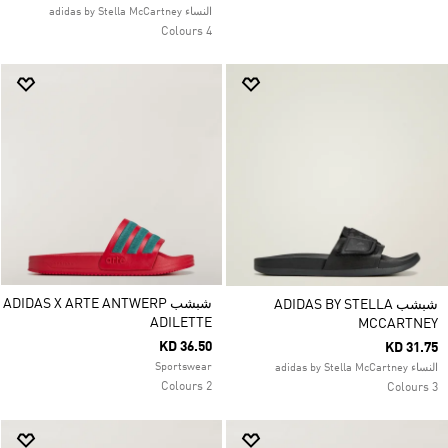
النساء adidas by Stella McCartney
4 Colours
شبشب ADIDAS X ARTE ANTWERP
شبشب ADIDAS BY STELLA
ADILETTE
MCCARTNEY
KD 36.50
KD 31.75
Sportswear
النساء adidas by Stella McCartney
2 Colours
3 Colours