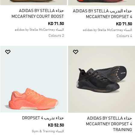
حذاء ADIDAS BY STELLA
حذاء التدريب ADIDAS BY STELLA
MCCARTNEY COURT BOOST
MCCARTNEY DROPSET 4
KD 71.50
KD 71.50
النساء adidas by Stella McCartney
النساء adidas by Stella McCartney
2 Colours
4 Colours
حذاء تدريب DROPSET 4
حذاء ADIDAS BY STELLA
MCCARTNEY DROPSET 4
KD 52.50
TRAINING
النساء Gym & Training