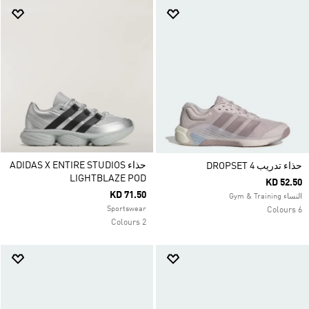
حذاء ADIDAS X ENTIRE STUDIOS
حذاء تدريب DROPSET 4
LIGHTBLAZE POD
KD 52.50
KD 71.50
النساء Gym & Training
Sportswear
6 Colours
2 Colours