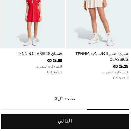
فستان TENNIS CLASSICS
تنورة التنس الكلاسيكية TENNIS
CLASSICS
KD 36.50
KD 26.25
النساء كرة المضرب
2 Colours
النساء كرة المضرب
2 Colours
صفحة
1 ل 3
التالي