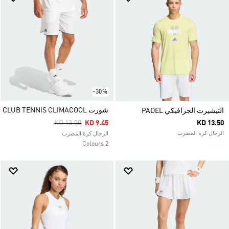
-30%
شورت CLUB TENNIS CLIMACOOL
التيشيرت الجرافيكي PADEL
Price Reduced From
To
KD 13.50
KD 9.45
KD 13.50
الرجال كرة المضرب
الرجال كرة المضرب
2 Colours