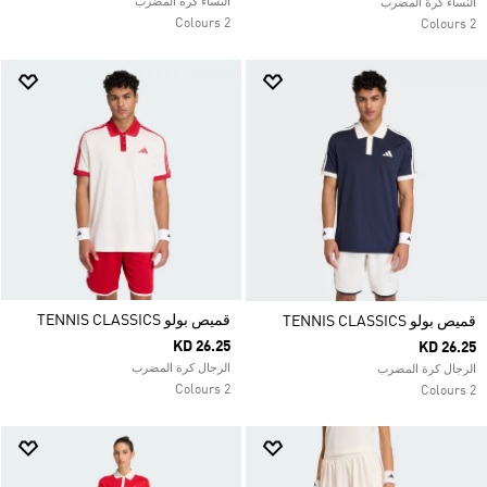
النساء كرة المضرب
النساء كرة المضرب
2 Colours
2 Colours
قميص بولو TENNIS CLASSICS
قميص بولو TENNIS CLASSICS
KD 26.25
KD 26.25
الرجال كرة المضرب
الرجال كرة المضرب
2 Colours
2 Colours