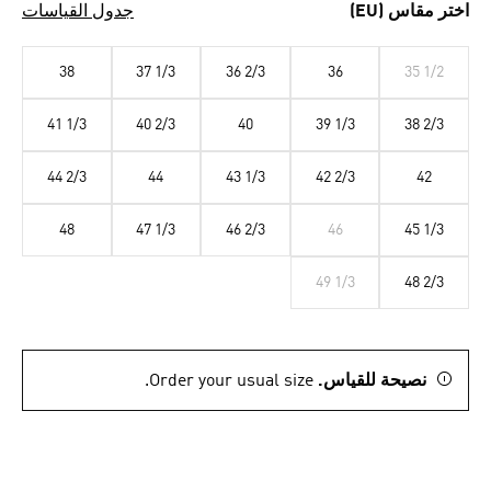
اختر مقاس (EU)
جدول القياسات
38
37 1/3
36 2/3
36
35 1/2
41 1/3
40 2/3
40
39 1/3
38 2/3
44 2/3
44
43 1/3
42 2/3
42
48
47 1/3
46 2/3
46
45 1/3
49 1/3
48 2/3
نصيحة للقياس.
Order your usual size.