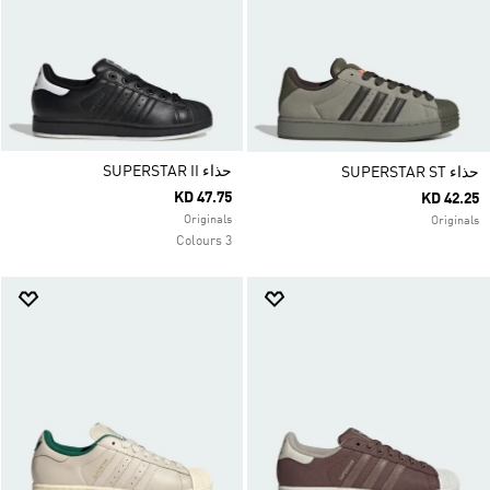
حذاء SUPERSTAR II
حذاء SUPERSTAR ST
KD 47.75
KD 42.25
Originals
Originals
3 Colours