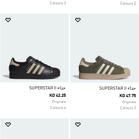
3 Colours
2 Colours
حذاء SUPERSTAR II
حذاء SUPERSTAR II
KD 42.25
KD 47.75
Originals
Originals
4 Colours
3 Colours