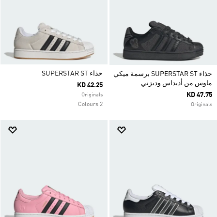
حذاء SUPERSTAR ST
حذاء SUPERSTAR ST برسمة ميكي
ماوس من أديداس وديزني
KD 42.25
KD 47.75
Originals
2 Colours
Originals