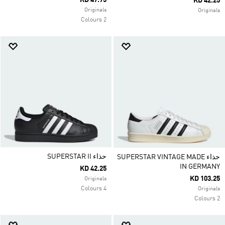
KD 47.75
KD 42.25
Originals
Originals
2 Colours
حذاء SUPERSTAR II
حذاء SUPERSTAR VINTAGE MADE
IN GERMANY
KD 42.25
KD 103.25
Originals
4 Colours
Originals
2 Colours