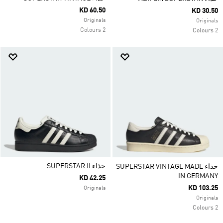
KD 60.50
KD 30.50
Originals
Originals
2 Colours
2 Colours
حذاء SUPERSTAR II
حذاء SUPERSTAR VINTAGE MADE
IN GERMANY
KD 42.25
KD 103.25
Originals
Originals
2 Colours