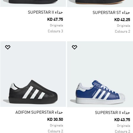
حذاء SUPERSTAR II
حذاء SUPERSTAR ST
KD 47.75
KD 42.25
Originals
Originals
3 Colours
2 Colours
حذاء ADIFOM SUPERSTAR
حذاء SUPERSTAR II
KD 30.50
KD 43.75
Originals
Originals
2 Colours
2 Colours