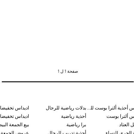
صفحة
1 ل 1
اديداس أحذية ألترا بوست للرجال
بدلات رياضية للرجال
اديداس تخفيضا
س ألترا بوست
أحذية رياضية
اديداس تخفيضا
 العتاد
برا رياضية
بيع الجمعة البي
 الجري للنساء
أحذية تدريب للرجال