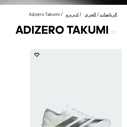
Adizero Takumi
الرياضات
الجري
اديزيرو
ADIZERO TAKUMI
(1)