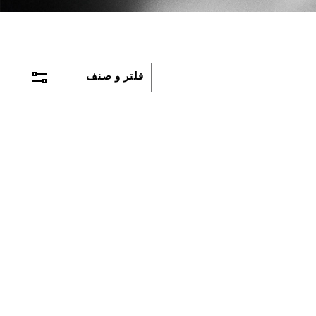
فلتر و صنف