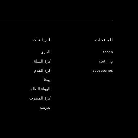
المنتجات
الرياضات
shoes
الجري
clothing
كرة السلة
accessories
كرة القدم
يوغا
الهواء الطلق
كرة المضرب
تدريب