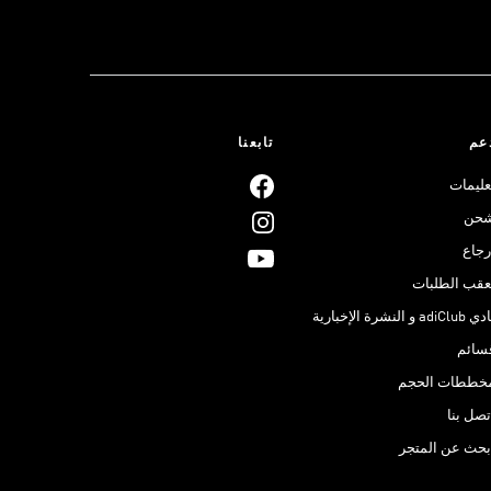
عم
تابعنا
عليمات
حن
رجاع
عقب الطلبات
adiClub و النشرة الإخبارية
سائم
خططات الحجم
تصل بنا
بحث عن المتجر